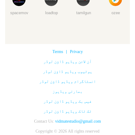
spacemov
loadtop
tamilgun
ozee
Terms
|
Privacy
آن لائن ویڈیو ڈاؤن لوڈر
یوٹیوب ویڈیو ڈاؤن لوڈر
انسٹاگرام ویڈیو ڈاؤن لوڈر
بھارتی ویڈیوز
فیس بک ویڈیو ڈاؤن لوڈر
ٹک ٹاک ویڈیو ڈاؤن لوڈر
Contact Us:
vidmatestudio@gmail.com
Copyright © 2026 All rights reserved