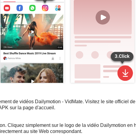
rement de vidéos Dailymotion - VidMate. Visitez le site officiel 
 APK sur la page d'accueil.
n. Cliquez simplement sur le logo de la vidéo Dailymotion en h
irectement au site Web correspondant.