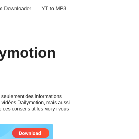
m Downloader
YT to MP3
lymotion
s seulement des informations
s vidéos Dailymotion, mais aussi
 ces conseils utiles могут vous