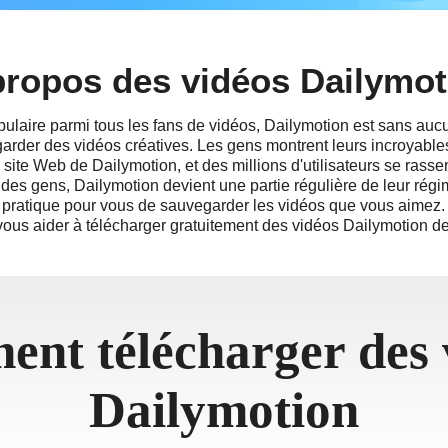
propos des vidéos Dailymot
ు
opulaire parmi tous les fans de vidéos, Dailymotion est sans auc
egarder des vidéos créatives. Les gens montrent leurs incroyable
ia
 site Web de Dailymotion, et des millions d'utilisateurs se rassem
 des gens, Dailymotion devient une partie régulière de leur rég
am
eu pratique pour vous de sauvegarder les vidéos que vous aimez. 
ทย
ous aider à télécharger gratuitement des vidéos Dailymotion dev
nt télécharger des 
Dailymotion