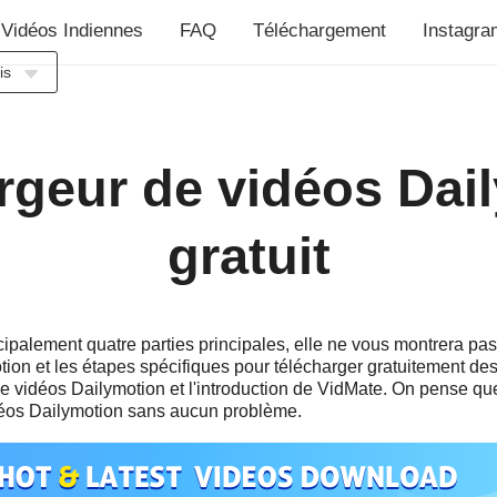
Vidéos Indiennes
FAQ
Téléchargement
Instagra
is
ia
ch
rgeur de vidéos Dai
h
ol
gratuit
is
o
uês
palement quatre parties principales, elle ne vous montrera pa
ий
otion et les étapes spécifiques pour télécharger gratuitement de
e
 vidéos Dailymotion et l'introduction de VidMate. On pense que
déos Dailymotion sans aucun problème.
語
ا