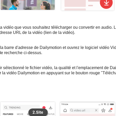
la vidéo que vous souhaitez télécharger ou convertir en audio. 
resse URL de la vidéo (lien de la vidéo).
la barre d'adresse de Dailymotion et ouvrez le logiciel vidéo V
 de recherche ci-dessus.
r sélectionné le fichier vidéo, la qualité et l'emplacement de Da
la vidéo Dailymotion en appuyant sur le bouton rouge "Télécha