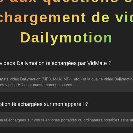
chargement de v
Dailymotion
s vidéos Dailymotion téléchargées par VidMate ?
rmats vidéo Dailymotion (MP3, M4A, MP4, etc.) et la qualité vidéo Dailymotio
utres vidéos HD sont constamment ajoutées.
motion téléchargées sur mon appareil ?
ion téléchargées sur vos téléphones portables ou ordinateurs portables sans 