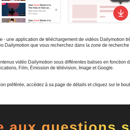
e - une application de téléchargement de vidéos Dailymotion tr
déo Dailymotion que vous recherchez dans la zone de recherche
ntenus vidéo Dailymotion sous différentes balises en fonction d
cations, Film, Émission de télévision, Image et Google.
on préférée, accédez à sa page de détails et cliquez sur le bou
e aux questions s