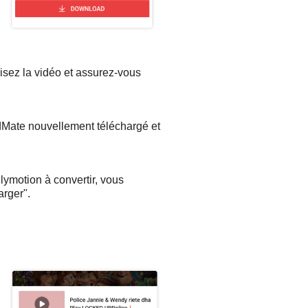
Lisez la vidéo et assurez-vous
idMate nouvellement téléchargé et
ilymotion à convertir, vous
rger".