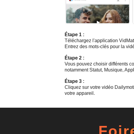
Étape 1 :
Téléchargez l'application VidMat
Entrez des mots-clés pour la vi
Étape 2 :
Vous pouvez choisir différents co
notamment Statut, Musique, Appli
Étape 3 :
Cliquez sur votre vidéo Dailymoti
votre appareil.
Foir