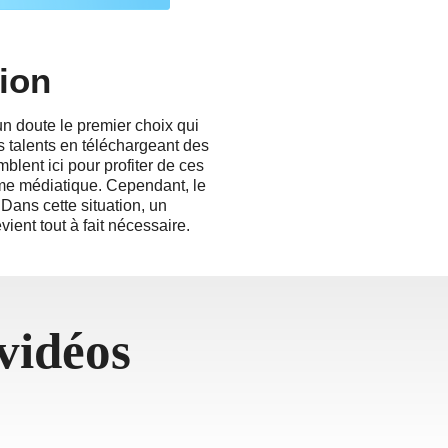
ion
un doute le premier choix qui
s talents en téléchargeant des
blent ici pour profiter de ces
ime médiatique. Cependant, le
Dans cette situation, un
ient tout à fait nécessaire.
vidéos