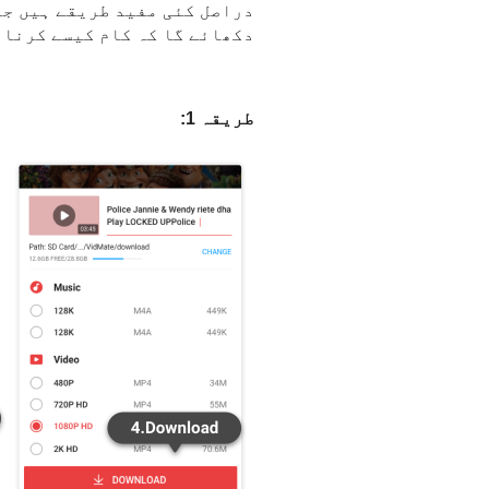
دکھائے گا کہ کام کیسے کرنا 
طریقہ 1: