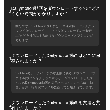
Dailymotion動画をダウンロードするのにどれ
3
くらい時間がかかりますか？
数分です。VidMateアプリには、高速変換、バックグラ
ウンドダウンロード、いつでもダウンロードの一時停
止/再開を可能にする高度なダウンロードオプションが
あります。
ダウンロードしたDailymotion動画はどこに保
4
存されますか？
VidMateのホームページの右上隅にある[ダウンロードフ
ァイル]ボタンをクリックすると、ダウンロードしたす
べてのDailymotion動画が表示されます。これらは、動
画、音声、暗号化ファイルに従って分類されています。
ダウンロードしたDailymotion動画を友達と共
5
有できますか？