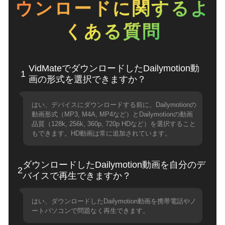
ウンロードに関するよ
くある質問
VidMateでダウンロードしたDailymotion動
1
画の形式を選択できますか？
はい、デバイスにダウンロードする前に、Dailymotionの
動画形式（MP3, M4A, MP4など）とDailymotionの動画
品質（128k, 256k, 360p, 720p HDなど）を選択すること
もできます。HD動画は常に追加されています。
ダウンロードしたDailymotion動画を自分のデ
2
バイスで再生できますか？
はい、ダウンロードしたDailymotion動画を携帯電話やノ
ートパソコンで問題なく再生できます。