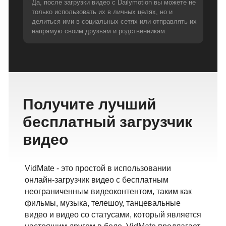
Да, после загрузки видео с Dailymotion вы можете не
только использовать их в личных целях, но и
делиться ими в социальных сетях или отправлять их
напрямую своим друзьям и родственникам.
Получите лучший
бесплатный загрузчик
видео
VidMate - это простой в использовании
онлайн-загрузчик видео с бесплатным
неограниченным видеоконтентом, таким как
фильмы, музыка, телешоу, танцевальные
видео и видео со статусами, который является