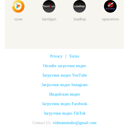
ozee
tamilgun
loadtop
spacemov
Privacy
|
Terms
Онлайн загрузчик видео
Загрузчик видео YouTube
Загрузчик видео Instagram
Индийские видео
Загрузчик видео Facebook
Загрузчик видео TikTok
Contact Us:
vidmatestudio@gmail.com