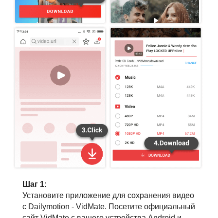
Шаг 1:
Установите приложение для сохранения видео
с Dailymotion - VidMate. Посетите официальный
сайт VidMate с вашего устройства Android и