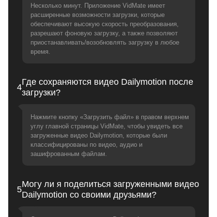
Несколько минут. Приложение VidMate имеет
расширенные возможности загрузки, которые
обеспечивают высокую скорость преобразования,
разрешают фоновую загрузку, а также позволяют
приостанавливать/возобновлять загрузку в любое
время.
Где сохраняются видео Dailymotion после
4
загрузки?
Нажмите кнопку «Загрузить файл» в правом верхнем
углу главной страницы VidMate, чтобы увидеть все
загруженные видео Dailymotion, которые были
классифицированы по видео, аудио и
зашифрованным файлам.
Могу ли я поделиться загруженными видео
5
Dailymotion со своими друзьями?