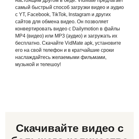
настоящим другом в беде. VidMate предлагает
самый быстрый способ загрузки видео и аудио
с YT, Facebook, TikTok, Instagram и других
сайтов для обмена видео. Он позволяет
конвертировать видео с Dailymotion в файлы
MP4 (видео) или MP3 (аудио) и загружать их
бесплатно. Скачайте VidMate apk, установите
его на свой телефон и в кратчайшие сроки
наслаждайтесь желаемыми фильмами,
музыкой и телешоу!
Скачивайте видео с