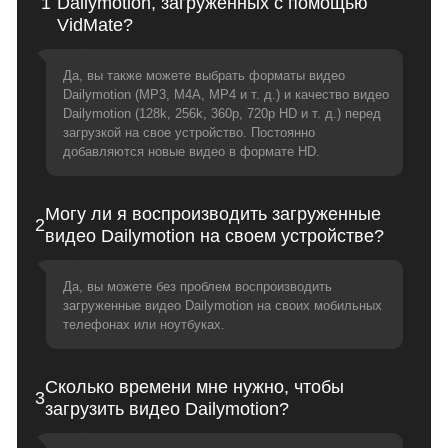
1
Dailymotion, загруженных с помощью
VidMate?
Да, вы также можете выбрать форматы видео
Dailymotion (MP3, M4A, MP4 и т. д.) и качество видео
Dailymotion (128k, 256k, 360p, 720p HD и т. д.) перед
загрузкой на свое устройство. Постоянно
добавляются новые видео в формате HD.
Могу ли я воспроизводить загруженные
2
видео Dailymotion на своем устройстве?
Да, вы можете без проблем воспроизводить
загруженные видео Dailymotion на своих мобильных
телефонах или ноутбуках.
Сколько времени мне нужно, чтобы
3
загрузить видео Dailymotion?