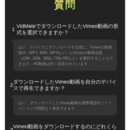
質問
VidMateでダウンロードしたVimeo動画の形
1
式を選択できますか？
はい、デバイスにダウンロードする前に、Vimeoの動画
形式（MP3, M4A, MP4など）とVimeoの動画品質
（128k, 256k, 360p, 720p HDなど）を選択することもで
きます。HD動画は常に追加されています。
ダウンロードしたVimeo動画を自分のデバイ
2
スで再生できますか？
はい、ダウンロードしたVimeo動画を携帯電話やノート
パソコンで問題なく再生できます。
Vimeo動画をダウンロードするのにどれくら
3