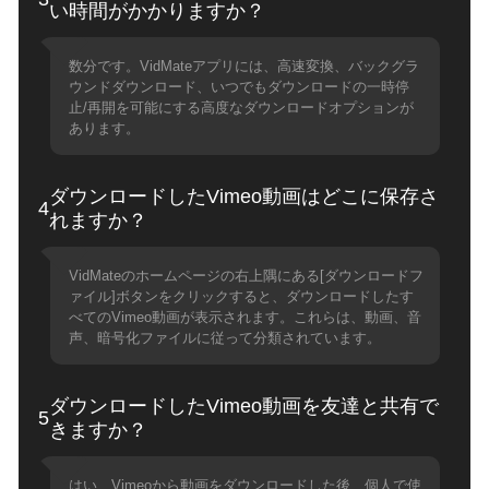
い時間がかかりますか？
数分です。VidMateアプリには、高速変換、バックグラ
ウンドダウンロード、いつでもダウンロードの一時停
止/再開を可能にする高度なダウンロードオプションが
あります。
ダウンロードしたVimeo動画はどこに保存さ
4
れますか？
VidMateのホームページの右上隅にある[ダウンロードフ
ァイル]ボタンをクリックすると、ダウンロードしたす
べてのVimeo動画が表示されます。これらは、動画、音
声、暗号化ファイルに従って分類されています。
ダウンロードしたVimeo動画を友達と共有で
5
きますか？
はい、Vimeoから動画をダウンロードした後、個人で使