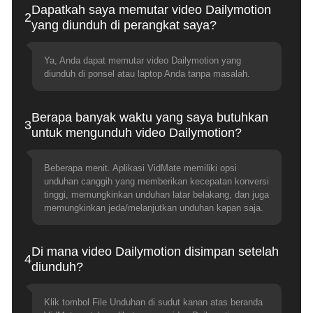
Dapatkah saya memutar video Dailymotion
2
yang diunduh di perangkat saya?
Ya, Anda dapat memutar video Dailymotion yang
diunduh di ponsel atau laptop Anda tanpa masalah.
Berapa banyak waktu yang saya butuhkan
3
untuk mengunduh video Dailymotion?
Beberapa menit. Aplikasi VidMate memiliki opsi
unduhan canggih yang memberikan kecepatan konversi
tinggi, memungkinkan unduhan latar belakang, dan juga
memungkinkan jeda/melanjutkan unduhan kapan saja.
Di mana video Dailymotion disimpan setelah
4
diunduh?
Klik tombol File Unduhan di sudut kanan atas beranda