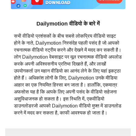
日本語
العربية
Dailymotion वीडियो के बारे में
বাংলা
सभी वीडियो प्रशंसकों के बीच सबसे लोकप्रिय वीडियो साइट
होने के नाते, Dailymotion निस्संदेह पहली पसंद है जो आपको
தமிழ்
रचनात्मक वीडियो स्ट्रीम करने और देखने में मदद कर सकती है।
लोग Dailymotion वेबसाइट पर मूल रचनात्मक वीडियो अपलोड
ਪੰਜਾਬੀ
करके अपनी अविश्वसनीय प्रतिभा दिखाते हैं, और लाखों
उपयोगकर्ता उन महान वीडियो का आनंद लेने के लिए यहां इकट्ठा
اُردُو
होते हैं। अधिकांश लोगों के लिए, Dailymotion उनके मीडिया
आहार का एक नियमित हिस्सा बन जाता है। हालाँकि, एकमात्र
తెలుగు
अफसोस यह है कि आपके लिए अपनी पसंद के वीडियो सहेजना
असुविधाजनक हो सकता है। इस स्थिति में, एकवीडियो
हिंदी
डाउनलोडरजो आपको Dailymotion वीडियो मुफ्त में डाउनलोड
करने में मदद कर सकता है, काफी आवश्यक हो जाता है।
Malaysia
Việt Nam