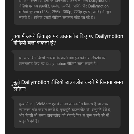
हां, आप अपने डिवाइस पर डाउनलोड करने से पहले Dailymotion
वीडियो प्रारूप (एमपी3, एम4ए, एमपी4, आदि) और Dailymotion
वीडियो गुणवत्ता (128k, 256k, 360p, 720p एचडी, आदि) भी चुन
सकते हैं। अधिक एचडी वीडियो लगातार जोड़े जा रहे हैं।
क्या मैं अपने डिवाइस पर डाउनलोड किए गए Dailymotion
2
वीडियो चला सकता हूं?
हां, आप बिना किसी समस्या के अपने मोबाइल फोन या लैपटॉप पर
डाउनलोड किए गए Dailymotion वीडियो चला सकते हैं।
मुझे Dailymotion वीडियो डाउनलोड करने में कितना समय
3
लगेगा?
कुछ मिनट। VidMate ऐप में उन्नत डाउनलोड विकल्प हैं जो उच्च
रूपांतरण गति प्रदान करते हैं, पृष्ठभूमि डाउनलोड की अनुमति देते हैं,
और किसी भी समय डाउनलोड को रोकने/फिर से शुरू करने की भी
अनुमति देते हैं।