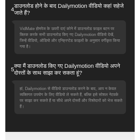
डाउनलोड होने के बाद Dailymotion वीडियो कहां सहेजे
4
जाते हैं?
VidMate होमपेज के ऊपरी दाएं कोने में डाउनलोड फ़ाइल बटन पर
क्लिक करके सभी डाउनलोड किए गए Dailymotion वीडियो देखें,
जिन्हें वीडियो, ऑडियो और एन्क्रिप्टेड फ़ाइलों के अनुसार वर्गीकृत किया
गया है।
क्या मैं डाउनलोड किए गए Dailymotion वीडियो अपने
5
दोस्तों के साथ साझा कर सकता हूं?
हां, Dailymotion से वीडियो डाउनलोड करने के बाद, आप न केवल
व्यक्तिगत उपयोग के लिए वीडियो ले सकते हैं, बल्कि इसे सोशल नेटवर्क
पर साझा कर सकते हैं या सीधे अपने दोस्तों और रिश्तेदारों को भेज सकते
हैं।