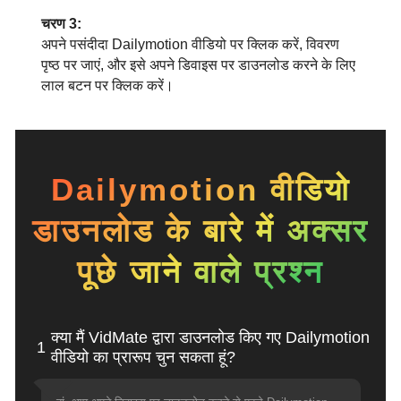
चरण 3:
अपने पसंदीदा Dailymotion वीडियो पर क्लिक करें, विवरण
पृष्ठ पर जाएं, और इसे अपने डिवाइस पर डाउनलोड करने के लिए
लाल बटन पर क्लिक करें।
Dailymotion वीडियो
डाउनलोड के बारे में अक्सर
पूछे जाने वाले प्रश्न
क्या मैं VidMate द्वारा डाउनलोड किए गए Dailymotion
1
वीडियो का प्रारूप चुन सकता हूं?