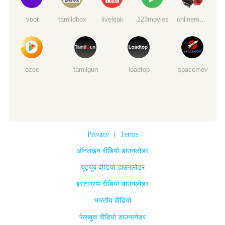
voot
tamildbox
liveleak
123movies
onlinemoviewatchs
ozee
tamilgun
loadtop
spacemov
Privacy
|
Terms
ऑनलाइन वीडियो डाउनलोडर
यूट्यूब वीडियो डाउनलोडर
इंस्टाग्राम वीडियो डाउनलोडर
भारतीय वीडियो
फेसबुक वीडियो डाउनलोडर