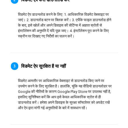
日本語
विडमेट ऐप डाउनलोड करने के लिए: 1. आधिकारिक विडमेट वेबसाइट पर 
العربية
जाएं। 2. डाउनलोड बटन पर क्लिक करें। 3. एपीके फाइल डाउनलोड होने 
के बाद, इसे खोलें और अपने डिवाइस की सेटिंग्स में अज्ञात स्रोतों से 
इंस्टॉलेशन की अनुमति दें यदि पूछा जाए। 4. इंस्टॉलेशन पूरा करने के लिए 
বাংলা
स्क्रीन पर दिखाए गए निर्देशों का पालन करें।
தமிழ்
ਪੰਜਾਬੀ
विडमेट ऐप सुरक्षित है या नहीं
3
اُردُو
विडमेट आमतौर पर आधिकारिक वेबसाइट से डाउनलोड किए जाने पर 
తెలుగు
उपयोग करने के लिए सुरक्षित है। हालांकि, चूंकि यह वीडियो डाउनलोडर पर 
Google की नीतियों के कारण Google Play Store पर उपलब्ध नहीं है, 
हिंदी
इसलिए सुनिश्चित करें कि आप इसे केवल आधिकारिक स्रोत से ही 
डाउनलोड करें। हमेशा अपने डिवाइस के सुरक्षा सॉफ्टवेयर को अपडेट रखें 
और ऐप द्वारा मांगी गई अनुमतियों के बारे में सावधान रहें।
Malaysia
Việt Nam