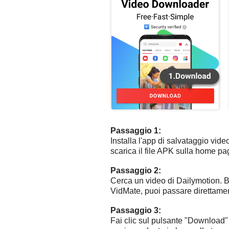
Passaggio 1:
Installa l'app di salvataggio vide
scarica il file APK sulla home pa
Passaggio 2:
Cerca un video di Dailymotion. Ba
VidMate, puoi passare direttamen
Passaggio 3:
Fai clic sul pulsante "Download" 