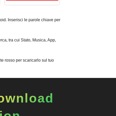
id. Inserisci le parole chiave per
erca, tra cui Stato, Musica, App,
nte rosso per scaricarlo sul tuo
download
tion