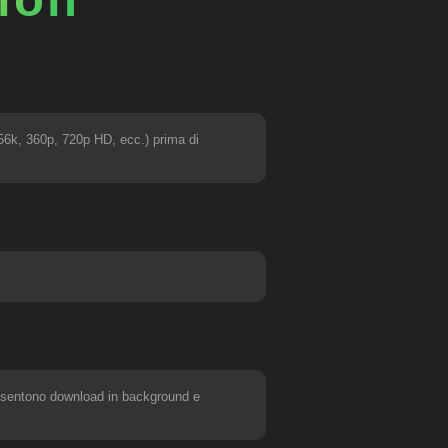
256k, 360p, 720p HD, ecc.) prima di
onsentono download in background e