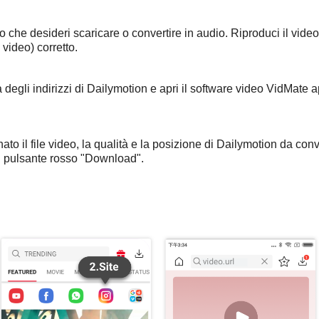
o che desideri scaricare o convertire in audio. Riproduci il video
 video) corretto.
degli indirizzi di Dailymotion e apri il software video VidMate ap
.
ato il file video, la qualità e la posizione di Dailymotion da conve
l pulsante rosso "Download".