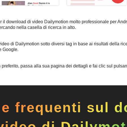
 il download di video Dailymotion molto professionale per Andro
ercando nella casella di ricerca in alto.
deo di Dailymotion sotto diversi tag in base ai risultati della ric
e Google.
 preferito, passa alla sua pagina dei dettagli e fai clic sul pulsa
 frequenti sul 
video di Dailymo