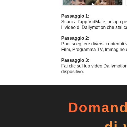
Passaggio 1:
Scarica l'app VidMate, un'app per
il video di Dailymotion che stai c
Passaggio 2:
Puoi scegliere diversi contenuti vi
Film, Programma TV, Immagine 
Passaggio 3:
Fai clic sul tuo video Dailymotion
dispositivo.
Domande
di 