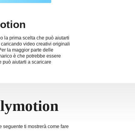
motion
o la prima scelta che può aiutarti
 caricando video creativi originali
 Per la maggior parte delle
mmarico è che potrebbe essere
 può aiutarti a scaricare
ilymotion
ne seguente ti mostrerà come fare