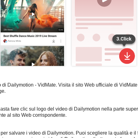
o di Dailymotion - VidMate. Visita il sito Web ufficiale di VidMate
ge.
sta fare clic sul logo del video di Dailymotion nella parte supe
te al sito Web corrispondente.
per salvare i video di Dailymotion. Puoi scegliere la qualità e il