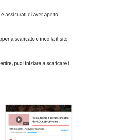
 e assicurati di aver aperto
pena scaricato e incolla il sito
rtire, puoi iniziare a scaricare il