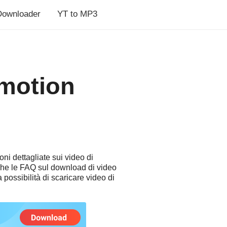
Downloader
YT to MP3
ymotion
ni dettagliate sui video di
che le FAQ sul download di video
 possibilità di scaricare video di