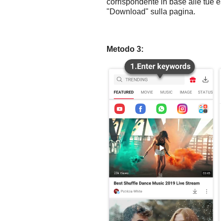
corrispondente in base alle tue e
"Download" sulla pagina.
Metodo 3: