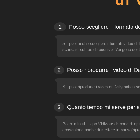
1
Posso scegliere il formato d
Sì, puoi anche scegliere i formati video d
scaricarli sul tuo dispositivo. Vengono cos
2
Posso riprodurre i video di Da
Sì, puoi riprodurre i video di Dailymotion sc
3
Quanto tempo mi serve per sc
Pochi minuti. L'app VidMate dispone di op
consentono anche di mettere in pausa/ripr