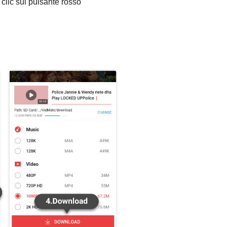
clic sul pulsante rosso