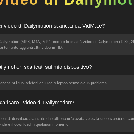
ei video di Dailymotion scaricati da VidMate?
i Dailymotion (MP3, M4A, MP4, ecc.) e la qualità video di Dailymotion (128k, 
tantemente aggiunti altri video in HD.
ilymotion scaricati sul mio dispositivo?
aricati sui tuoi telefoni cellulari o laptop senza alcun problema.
aricare i video di Dailymotion?
zioni di download avanzate che offrono un'elevata velocità di conversione, c
endere il download in qualsiasi momento.