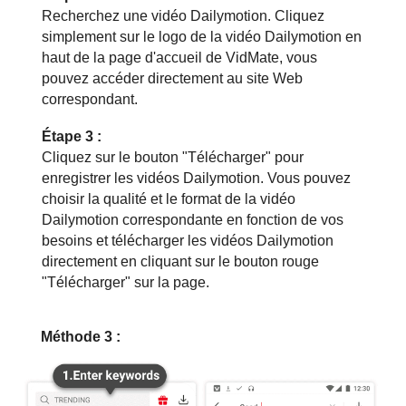
Recherchez une vidéo Dailymotion. Cliquez
simplement sur le logo de la vidéo Dailymotion en
haut de la page d'accueil de VidMate, vous
pouvez accéder directement au site Web
correspondant.
Étape 3 :
Cliquez sur le bouton "Télécharger" pour
enregistrer les vidéos Dailymotion. Vous pouvez
choisir la qualité et le format de la vidéo
Dailymotion correspondante en fonction de vos
besoins et télécharger les vidéos Dailymotion
directement en cliquant sur le bouton rouge
"Télécharger" sur la page.
Méthode 3 :