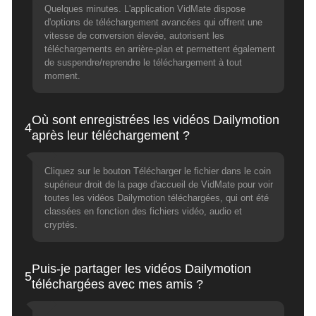
Quelques minutes. L'application VidMate dispose
d'options de téléchargement avancées qui offrent une
vitesse de conversion élevée, autorisent les
téléchargements en arrière-plan et permettent également
de suspendre/reprendre le téléchargement à tout
moment.
Où sont enregistrées les vidéos Dailymotion
4
après leur téléchargement ?
Cliquez sur le bouton Télécharger le fichier dans le coin
supérieur droit de la page d'accueil de VidMate pour voir
toutes les vidéos Dailymotion téléchargées, qui ont été
classées en fonction des fichiers vidéo, audio et
cryptés.
Puis-je partager les vidéos Dailymotion
5
téléchargées avec mes amis ?