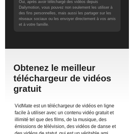
Oui, après avoir téléchargé des vidéos depuis
Dailymotion, vous pouvez non seulement les utiliser à
des fins personnelles, mais aussi les partager sur les
réseaux sociaux ou les envoyer directement à vos amis
et à votre famille.
Obtenez le meilleur
téléchargeur de vidéos
gratuit
VidMate est un téléchargeur de vidéos en ligne
facile à utiliser avec un contenu vidéo gratuit et
illimité tel que des films, de la musique, des
émissions de télévision, des vidéos de danse et
des vidéos de statut, qui est un véritable ami