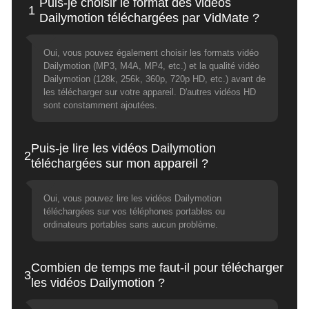
Puis-je choisir le format des vidéos
1
Dailymotion téléchargées par VidMate ?
Oui, vous pouvez également choisir les formats vidéo
Dailymotion (MP3, M4A, MP4, etc.) et la qualité vidéo
Dailymotion (128k, 256k, 360p, 720p HD, etc.) avant de
les télécharger sur votre appareil. D'autres vidéos HD
sont constamment ajoutées.
Puis-je lire les vidéos Dailymotion
2
téléchargées sur mon appareil ?
Oui, vous pouvez lire les vidéos Dailymotion
téléchargées sur vos téléphones portables ou
ordinateurs portables sans aucun problème.
Combien de temps me faut-il pour télécharger
3
les vidéos Dailymotion ?