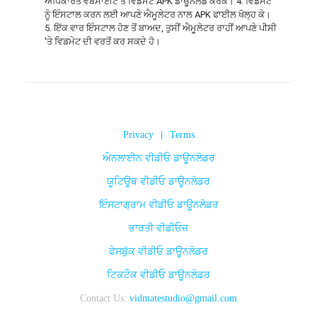
ਅਧਿਕਾਰਤ ਵੈੱਬਸਾਈਟ ਤੋਂ ਵਿਡਮੇਟ APK ਡਾਊਨਲੋਡ ਕਰਕੇ। 4. ਵਿਡਮੇਟ 
ਨੂੰ ਇੰਸਟਾਲ ਕਰਨ ਲਈ ਆਪਣੇ ਐਮੂਲੇਟਰ ਨਾਲ APK ਫਾਈਲ ਖੋਲ੍ਹ ਕੇ। 
5. ਇੱਕ ਵਾਰ ਇੰਸਟਾਲ ਹੋਣ ਤੋਂ ਬਾਅਦ, ਤੁਸੀਂ ਐਮੂਲੇਟਰ ਰਾਹੀਂ ਆਪਣੇ ਪੀਸੀ 
'ਤੇ ਵਿਡਮੇਟ ਦੀ ਵਰਤੋਂ ਕਰ ਸਕਦੇ ਹੋ।
Privacy
|
Terms
ਔਨਲਾਈਨ ਵੀਡੀਓ ਡਾਊਨਲੋਡਰ
ਯੂਟਿਊਬ ਵੀਡੀਓ ਡਾਊਨਲੋਡਰ
ਇੰਸਟਾਗ੍ਰਾਮ ਵੀਡੀਓ ਡਾਊਨਲੋਡਰ
ਭਾਰਤੀ ਵੀਡੀਓਜ਼
ਫੇਸਬੁੱਕ ਵੀਡੀਓ ਡਾਊਨਲੋਡਰ
ਟਿਕਟੌਕ ਵੀਡੀਓ ਡਾਊਨਲੋਡਰ
Contact Us:
vidmatestudio@gmail.com