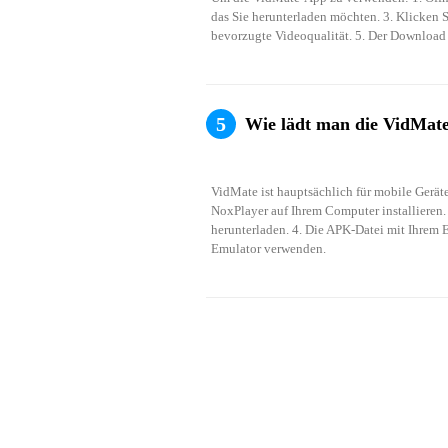
das Sie herunterladen möchten. 3. Klicken S
bevorzugte Videoqualität. 5. Der Download
5
Wie lädt man die VidMat
VidMate ist hauptsächlich für mobile Gerät
NoxPlayer auf Ihrem Computer installieren.
herunterladen. 4. Die APK-Datei mit Ihrem E
Emulator verwenden. 