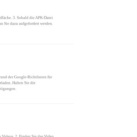
läche. 3. Sobald die APK-Datei 
n Sie dazu aufgefordert werden. 
und der Google-Richtlinien für 
laden. Halten Sie die 
tigungen. 
Videos. 2. Finden Sie das Video, 