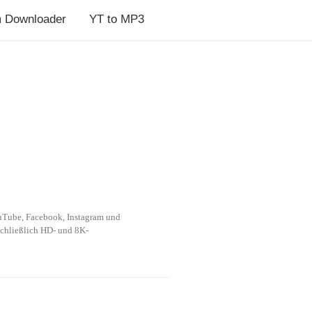
m Downloader
YT to MP3
Tube, Facebook, Instagram und 
schließlich HD- und 8K-