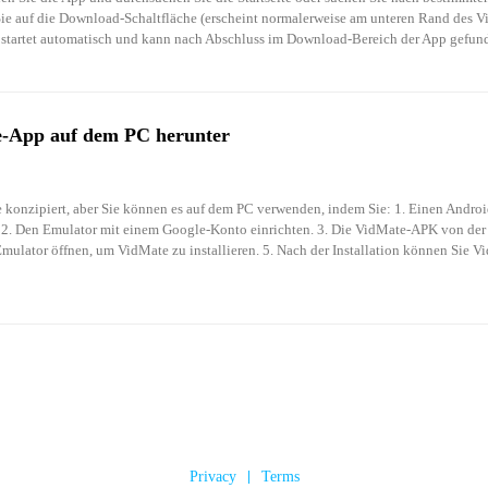
ie auf die Download-Schaltfläche (erscheint normalerweise am unteren Rand des Vid
 startet automatisch und kann nach Abschluss im Download-Bereich der App gefun
e-App auf dem PC herunter
e konzipiert, aber Sie können es auf dem PC verwenden, indem Sie: 1. Einen Androi
 2. Den Emulator mit einem Google-Konto einrichten. 3. Die VidMate-APK von der o
mulator öffnen, um VidMate zu installieren. 5. Nach der Installation können Sie V
Privacy
|
Terms