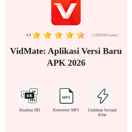
ภาษาไทย
（1289264 suara）
4.9
VidMate: Aplikasi Versi Baru
APK 2026
Kualitas HD
Konverter MP3
Unduhan Secepat
Kilat