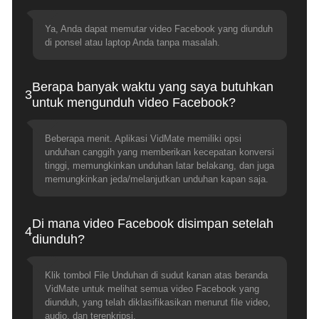
Ya, Anda dapat memutar video Facebook yang diunduh
di ponsel atau laptop Anda tanpa masalah.
Berapa banyak waktu yang saya butuhkan
3
untuk mengunduh video Facebook?
Beberapa menit. Aplikasi VidMate memiliki opsi
unduhan canggih yang memberikan kecepatan konversi
tinggi, memungkinkan unduhan latar belakang, dan juga
memungkinkan jeda/melanjutkan unduhan kapan saja.
Di mana video Facebook disimpan setelah
4
diunduh?
Klik tombol File Unduhan di sudut kanan atas beranda
VidMate untuk melihat semua video Facebook yang
diunduh, yang telah diklasifikasikan menurut file video,
audio, dan terenkripsi.