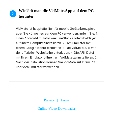
Wie lädt man die VidMate-App auf dem PC
5
herunter
VidMate ist hauptsächlich für mobile Geräte konzipiert, 
aber Sie können es auf dem PC verwenden, indem Sie: 1. 
Einen Android-Emulator wie BlueStacks oder NoxPlayer 
auf Ihrem Computer installieren. 2. Den Emulator mit 
einem Google-Konto einrichten. 3. Die VidMate-APK von 
der offiziellen Website herunterladen. 4. Die APK-Datei 
mit Ihrem Emulator öffnen, um VidMate zu installieren. 5. 
Nach der Installation können Sie VidMate auf Ihrem PC 
über den Emulator verwenden.
Privacy
|
Terms
Online-Video-Downloader