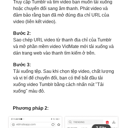
Truy cập Tumblr và tìm video bạn muốn tải xuống
hoặc chuyển đổi sang âm thanh. Phát video và
đảm bảo rằng bạn đã mở đúng địa chỉ URL của
video (liên kết video).
Bước 2:
Sao chép URL video từ thanh địa chỉ của Tumblr
và mở phần mềm video VidMate mới tải xuống và
dán trang web vào thanh tìm kiếm ở trên.
Bước 3:
Tải xuống tệp. Sau khi chọn tệp video, chất lượng
và vị trí để chuyển đổi, bạn có thể bắt đầu tải
xuống video Tumblr bằng cách nhấn nút "Tải
xuống" màu đỏ.
Phương pháp 2: