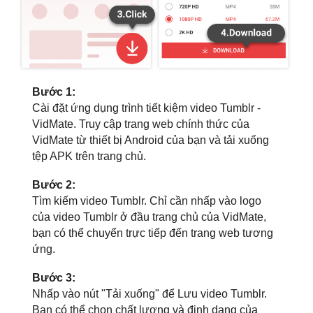
Bước 1:
Cài đặt ứng dụng trình tiết kiệm video Tumblr -
VidMate. Truy cập trang web chính thức của
VidMate từ thiết bị Android của bạn và tải xuống
tệp APK trên trang chủ.
Bước 2:
Tìm kiếm video Tumblr. Chỉ cần nhấp vào logo
của video Tumblr ở đầu trang chủ của VidMate,
bạn có thể chuyển trực tiếp đến trang web tương
ứng.
Bước 3:
Nhấp vào nút "Tải xuống" để Lưu video Tumblr.
Bạn có thể chọn chất lượng và định dạng của