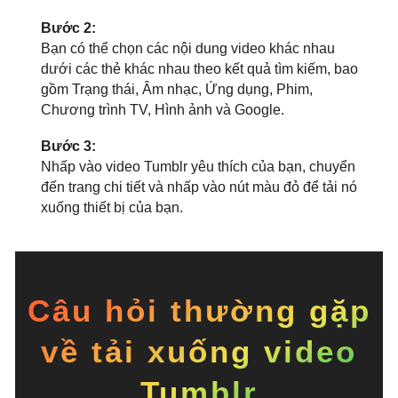
Bước 2:
Bạn có thể chọn các nội dung video khác nhau
dưới các thẻ khác nhau theo kết quả tìm kiếm, bao
gồm Trạng thái, Âm nhạc, Ứng dụng, Phim,
Chương trình TV, Hình ảnh và Google.
Bước 3:
Nhấp vào video Tumblr yêu thích của bạn, chuyển
đến trang chi tiết và nhấp vào nút màu đỏ để tải nó
xuống thiết bị của bạn.
Câu hỏi thường gặp
về tải xuống video
Tumblr