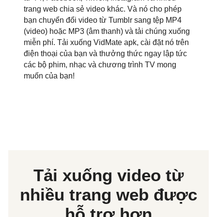
trang web chia sẻ video khác. Và nó cho phép
bạn chuyển đổi video từ Tumblr sang tệp MP4
(video) hoặc MP3 (âm thanh) và tải chúng xuống
miễn phí. Tải xuống VidMate apk, cài đặt nó trên
điện thoại của bạn và thưởng thức ngay lập tức
các bộ phim, nhạc và chương trình TV mong
muốn của bạn!
Tải xuống video từ
nhiều trang web được
hỗ trợ hơn