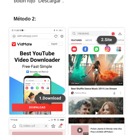
botón rojo "Descargar".
Método 2: