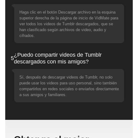
Haga clic en el botón Descargar archivo en la esquina
superior derecha de la página de inicio de VidMate para
ver todos los videos de Tumblr descargados, que se
han clasificado según archivos de video, audio y
cifrados.
¿Puedo compartir videos de Tumblr
5
descargados con mis amigos?
Sí, después de descargar videos de Tumblr, no solo
puede usar los videos para uso personal, sino también
compartirlos en redes sociales o enviarlos directamente
a sus amigos y familiares.