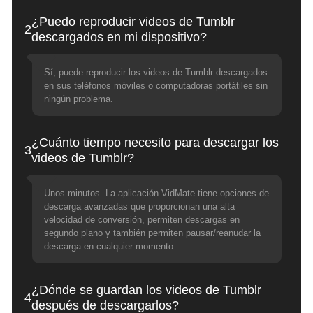
¿Puedo reproducir videos de Tumblr
2
descargados en mi dispositivo?
Sí, puede reproducir los videos de Tumblr descargados
en sus teléfonos móviles o computadoras portátiles sin
ningún problema.
¿Cuánto tiempo necesito para descargar los
3
videos de Tumblr?
Unos minutos. La aplicación VidMate tiene opciones de
descarga avanzadas que proporcionan una alta
velocidad de conversión, permiten descargas en
segundo plano y también permiten pausar/reanudar la
descarga en cualquier momento.
¿Dónde se guardan los videos de Tumblr
4
después de descargarlos?