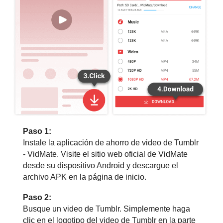
Paso 1:
Instale la aplicación de ahorro de video de Tumblr
- VidMate. Visite el sitio web oficial de VidMate
desde su dispositivo Android y descargue el
archivo APK en la página de inicio.
Paso 2:
Busque un video de Tumblr. Simplemente haga
clic en el logotipo del video de Tumblr en la parte