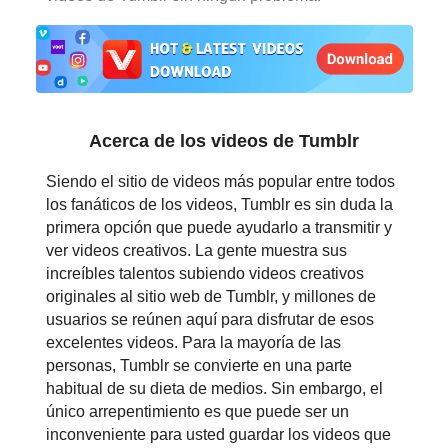
日本語
العربية
বাংলা
Acerca de los videos de Tumblr
தமிழ்
Siendo el sitio de videos más popular entre todos
ਪੰਜਾਬੀ
los fanáticos de los videos, Tumblr es sin duda la
primera opción que puede ayudarlo a transmitir y
اُردُو
ver videos creativos. La gente muestra sus
increíbles talentos subiendo videos creativos
తెలుగు
originales al sitio web de Tumblr, y millones de
usuarios se reúnen aquí para disfrutar de esos
हिंदी
excelentes videos. Para la mayoría de las
personas, Tumblr se convierte en una parte
Malaysia
habitual de su dieta de medios. Sin embargo, el
único arrepentimiento es que puede ser un
Việt Nam
inconveniente para usted guardar los videos que