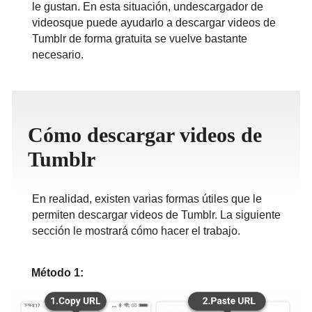
le gustan. En esta situación, undescargador de
ภาษาไทย
videosque puede ayudarlo a descargar videos de
Tumblr de forma gratuita se vuelve bastante
necesario.
Cómo descargar videos de
Tumblr
En realidad, existen varias formas útiles que le
permiten descargar videos de Tumblr. La siguiente
sección le mostrará cómo hacer el trabajo.
Método 1: