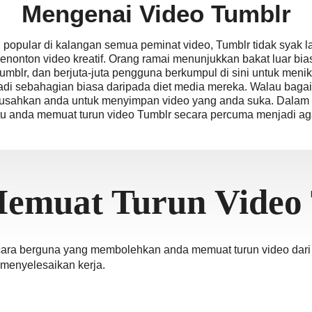
Mengenai Video Tumblr
 popular di kalangan semua peminat video, Tumblr tidak syak l
onton video kreatif. Orang ramai menunjukkan bakat luar bi
Tumblr, dan berjuta-juta pengguna berkumpul di sini untuk menik
di sebahagian biasa daripada diet media mereka. Walau baga
usahkan anda untuk menyimpan video yang anda suka. Dalam 
 anda memuat turun video Tumblr secara percuma menjadi aga
a
m
ย
emuat Turun Video
ara berguna yang membolehkan anda memuat turun video dari 
menyelesaikan kerja.