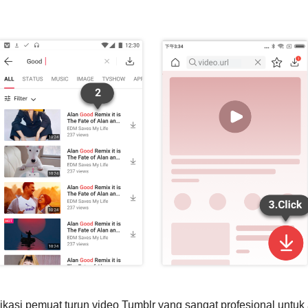
likasi pemuat turun video Tumblr yang sangat profesional untuk