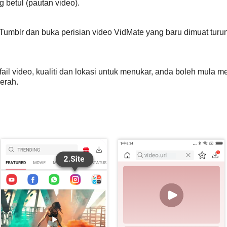
betul (pautan video).
 Tumblr dan buka perisian video VidMate yang baru dimuat tur
 fail video, kualiti dan lokasi untuk menukar, anda boleh mula
erah.