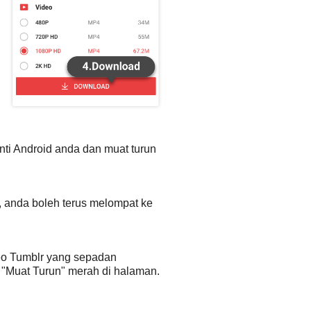
nti Android anda dan muat turun
, anda boleh terus melompat ke
deo Tumblr yang sepadan
 "Muat Turun" merah di halaman.