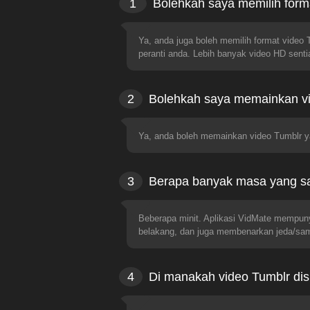
1
Bolehkah saya memilih form
Ya, anda juga boleh memilih format video 
peranti anda. Lebih banyak video HD senti
2
Bolehkah saya memainkan vi
Ya, anda boleh memainkan video Tumblr ya
3
Berapa banyak masa yang sa
Beberapa minit. Aplikasi VidMate mempuny
belakang, dan juga membenarkan jeda/sam
4
Di manakah video Tumblr dis