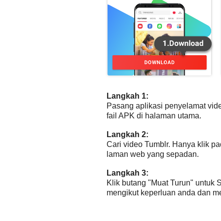
Langkah 1:
Pasang aplikasi penyelamat vide
fail APK di halaman utama.
Langkah 2:
Cari video Tumblr. Hanya klik p
laman web yang sepadan.
Langkah 3:
Klik butang "Muat Turun" untuk 
mengikut keperluan anda dan me