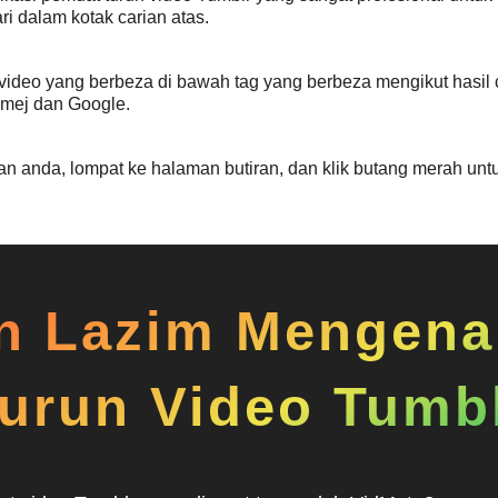
i dalam kotak carian atas.
deo yang berbeza di bawah tag yang berbeza mengikut hasil ca
Imej dan Google.
n anda, lompat ke halaman butiran, dan klik butang merah unt
n Lazim Mengena
urun Video Tumb