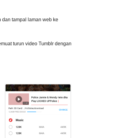
un dan tampal laman web ke
 memuat turun video Tumblr dengan