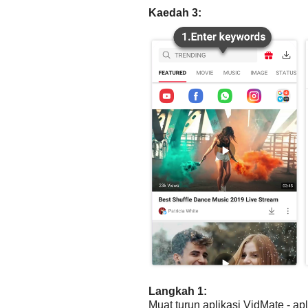
Kaedah 3:
Langkah 1:
Muat turun aplikasi VidMate - ap