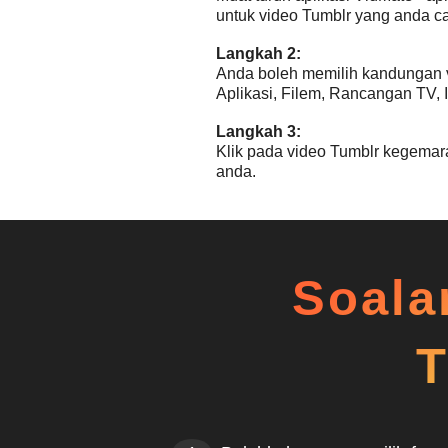
untuk video Tumblr yang anda car
Langkah 2:
Anda boleh memilih kandungan vi
Aplikasi, Filem, Rancangan TV, 
Langkah 3:
Klik pada video Tumblr kegemara
anda.
Soala
T