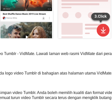
o Tumblr - VidMate. Lawati laman web rasmi VidMate dari pera
ada logo video Tumblr di bahagian atas halaman utama VidMate
Simpan video Tumblr. Anda boleh memilih kualiti dan format vi
muat turun video Tumblr secara terus dengan mengklik butang