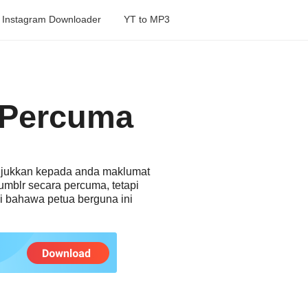
Instagram Downloader
YT to MP3
 Percuma
njukkan kepada anda maklumat
umblr secara percuma, tetapi
i bahawa petua berguna ini