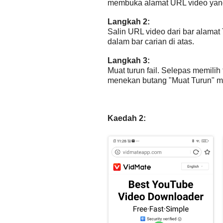
membuka alamat URL video yang 
Langkah 2:
Salin URL video dari bar alamat
dalam bar carian di atas.
Langkah 3:
Muat turun fail. Selepas memilih
menekan butang "Muat Turun" m
Kaedah 2: