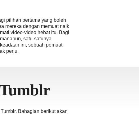
agi pilihan pertama yang boleh
asa mereka dengan memuat naik
mati video-video hebat itu. Bagi
imanapun, satu-satunya
keadaan ini, sebuah
pemuat
k perlu.
 Tumblr
Tumblr. Bahagian berikut akan