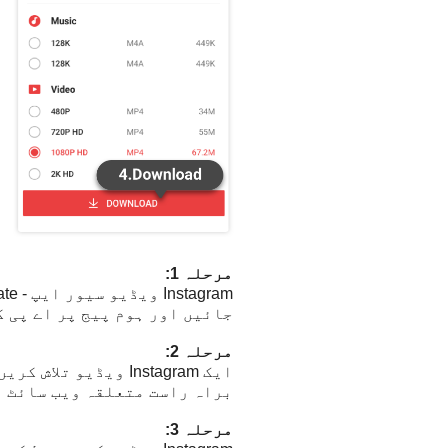
مرحلہ 1:
جائیں اور ہوم پیج پر اے پی 
مرحلہ 2:
براہ راست متعلقہ ویب سائٹ پ
مرحلہ 3: