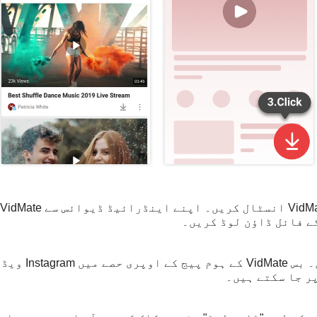
کے فائل ڈاؤن لوڈ کریں۔
ایک Instagram و
ر جا سکتے ہیں۔