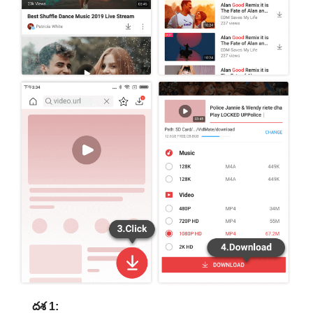
దశ 1: