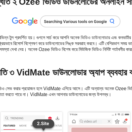
্ধতি ২ Ozee ভিডিও ডাউনলোডের অনলাইন স
িন্ন টুল প্রদর্শিত হয়। গুগলে সার্চ করে আপনি অনেক
ভিডিও ডাউনলোডার
এবং কনভার্টা
্রিয়ভাবে রিসোর্স বিশ্লেষণ করে ডাউনলোডের লিঙ্ক সরবরাহ করবে। এটি বেশিরভাগ সময
সমস্যা দেখা দেয়। অনেক Ozee ভিডিও বিশেষ করে মিউজিক ভিডিও নির্দিষ্ট শর্তাবলীর কা
ধতি ৩ VidMate ডাউনলোডার অ্যাপ ব্যবহার 
ও সেভ করার প্রয়োজন হলে VidMate এগিয়ে আসে। এটি অন্যান্য অনেক Ozee ভিডিও
্রতিযোগিতা করতে পারে না। VidMate এখন আপনার ডাউনলোডের জন্য উপলব্ধ।