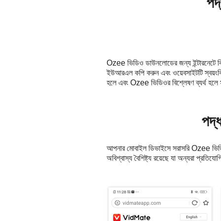
পদ
Ozee ভিডিও ডাউনলোডের জন্য ইন্টারনেটে বিভ
ইউআরএল কপি করুন এবং ওয়েবসাইটটি স্বয়ংক
হলে এবং Ozee ভিডিওর বিশ্লেষণ ব্যর্থ হলে 
পদ্
আপনার মোবাইল ডিভাইসে সরাসরি Ozee ভিডি
অবিশ্বাস্য বৈশিষ্ট্য রয়েছে যা অন্যরা প