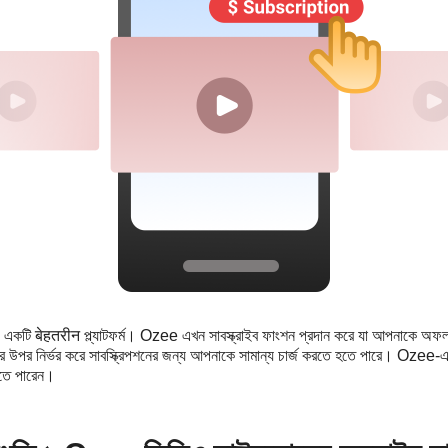
 একটি बेहतरीन প্ল্যাটফর্ম। Ozee এখন সাবস্ক্রাইব ফাংশন প্রদান করে যা আপনাকে অ
্ল্যানের উপর নির্ভর করে সাবস্ক্রিপশনের জন্য আপনাকে সামান্য চার্জ করতে হতে পারে। Ozee-এ স
করতে পারেন।