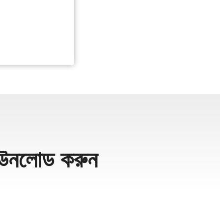
উনলোড করুন