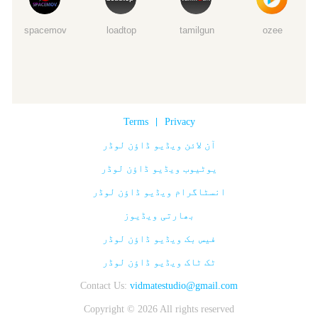
spacemov
loadtop
tamilgun
ozee
Terms
|
Privacy
آن لائن ویڈیو ڈاؤن لوڈر
یوٹیوب ویڈیو ڈاؤن لوڈر
انسٹاگرام ویڈیو ڈاؤن لوڈر
بھارتی ویڈیوز
فیس بک ویڈیو ڈاؤن لوڈر
ٹک ٹاک ویڈیو ڈاؤن لوڈر
Contact Us:
vidmatestudio@gmail.com
Copyright © 2026 All rights reserved