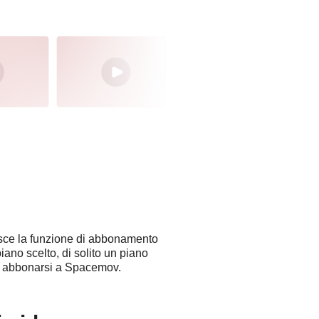
isce la funzione di abbonamento
iano scelto, di solito un piano
na abbonarsi a Spacemov.