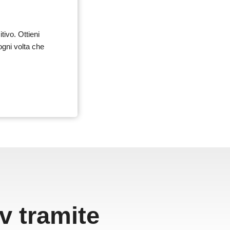
tivo. Ottieni
 ogni volta che
 tramite