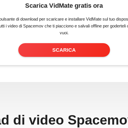
Scarica VidMate gratis ora
 pulsante di download per scaricare e installare VidMate sul tuo disposi
utti i video di Spacemov che ti piacciono e salvali offline per goderteli
vuoi.
SCARICA
d di video Spacemov