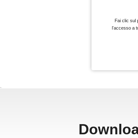
Fai clic sul
l'accesso a t
、
Downloa