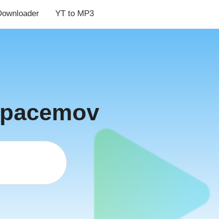
Downloader
YT to MP3
 Spacemov