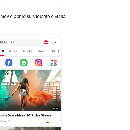
mov e aprilo su VidMate o visita