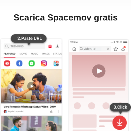
Scarica Spacemov gratis
VidMate