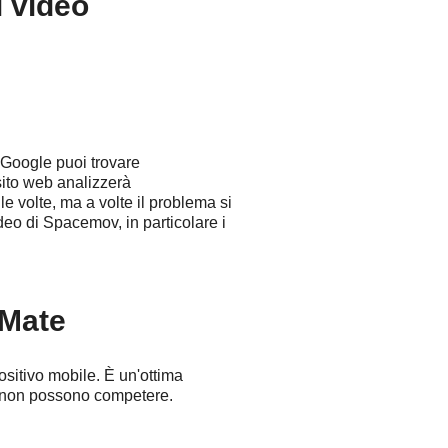
i video
 Google puoi trovare
sito web analizzerà
e volte, ma a volte il problema si
deo di Spacemov, in particolare i
dMate
ositivo mobile. È un'ottima
ri non possono competere.