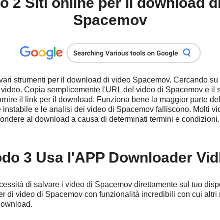
 2 Siti online per il download d
Spacemov
 vari strumenti per il download di video Spacemov. Cercando su
i video. Copia semplicemente l'URL del video di Spacemov e il 
rnire il link per il download. Funziona bene la maggior parte dell
instabile e le analisi dei video di Spacemov falliscono. Molti vi
ondere al download a causa di determinati termini e condizioni.
do 3 Usa l'APP Downloader Vi
cessità di salvare i video di Spacemov direttamente sul tuo disp
der di video di Spacemov con funzionalità incredibili con cui alt
 download.