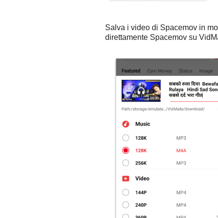
Salva i video di Spacemov in mod
direttamente Spacemov su VidMate