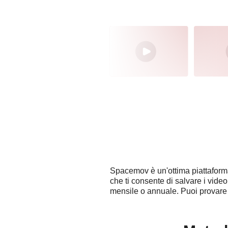
Spacemov è un'ottima piattaforma
che ti consente di salvare i vide
mensile o annuale. Puoi provare 