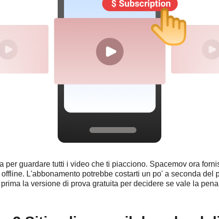
 per guardare tutti i video che ti piacciono. Spacemov ora forn
o offline. L'abbonamento potrebbe costarti un po' a seconda del p
prima la versione di prova gratuita per decidere se vale la pe