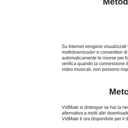
Metodo
Su Internet vengono visualizzati
molti
downloader
e convertitori d
automaticamente le risorse per fo
verifica quando la connessione è 
video musicali, non possono risp
Meto
VidMate si distingue se hai la ne
alternativa a molti altri downloa
VidMate è ora disponibile per il