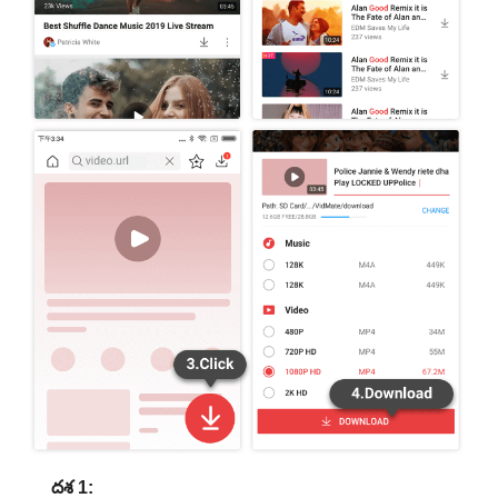
దశ 1: