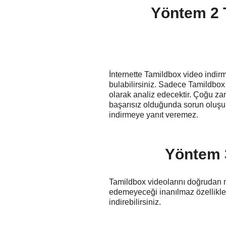
Yöntem 2 T
İnternette Tamildbox video indirm
bulabilirsiniz. Sadece Tamildbox
olarak analiz edecektir. Çoğu zam
başarısız olduğunda sorun oluşur.
indirmeye yanıt veremez.
Yöntem 3
Tamildbox videolarını doğrudan m
edemeyeceği inanılmaz özelliklere 
indirebilirsiniz.