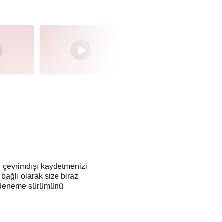
rı çevrimdışı kaydetmenizi
 bağlı olarak size biraz
iz deneme sürümünü