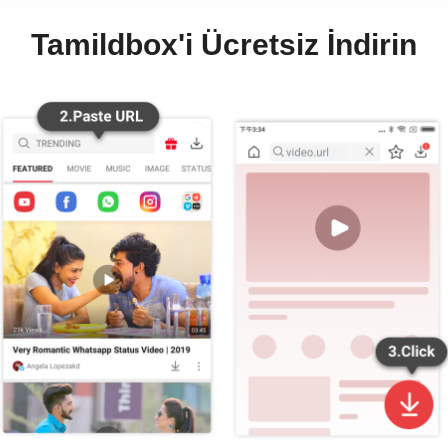
Tamildbox'i Ücretsiz İndirin
İndirme