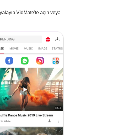
yalayıp VidMate'te açın veya