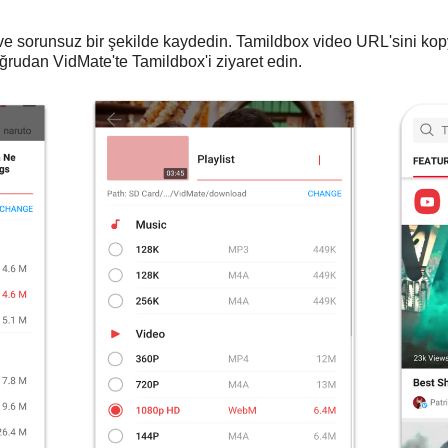
 ve sorunsuz bir şekilde kaydedin. Tamildbox video URL'sini kop
ğrudan VidMate'te Tamildbox'i ziyaret edin.