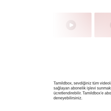
Tamildbox, sevdiğiniz tüm videola
sağlayan abonelik işlevi sunmaktad
ücretlendirebilir. Tamildbox'e 
deneyebilirsiniz.