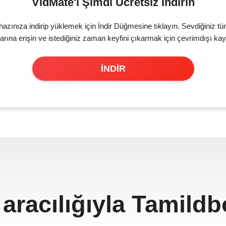
VidMate'i Şimdi Ücretsiz İndirin
ihazınıza indirip yüklemek için İndir Düğmesine tıklayın. Sevdiğiniz 
larına erişin ve istediğiniz zaman keyfini çıkarmak için çevrimdışı ka
İNDİR
aracılığıyla Tamild