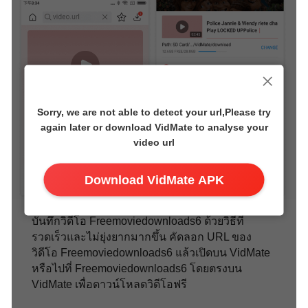
Sorry, we are not able to detect your url,Please try
again later or download VidMate to analyse your
video url
Download VidMate APK
บันทึกวิดีโอ Freemoviedownloads6 ด้วยวิธีที่
รวดเร็วและไม่ยุ่งยากมากขึ้น คัดลอก URL ของ
วิดีโอ Freemoviedownloads6 แล้วเปิดบน VidMate
หรือไปที่ Freemoviedownloads6 โดยตรงบน
VidMate เพื่อดาวน์โหลดวิดีโอฟรี