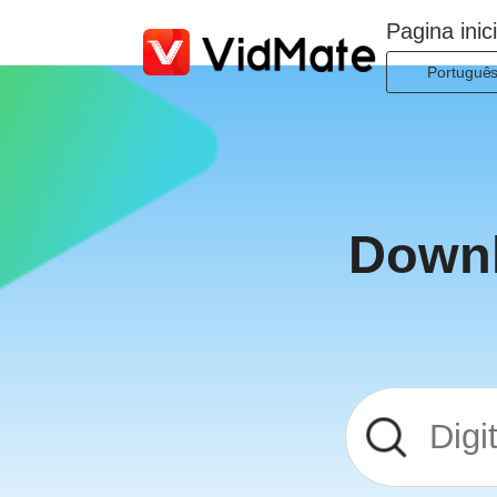
Pagina inici
Portuguê
Indonesia
Deutsch
English
Español
Downl
Français
Italiano
Portuguê
Русский
Türkçe
日本語
العربية
বাংলা