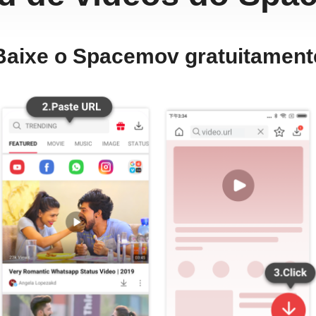
Baixe o Spacemov gratuitament
VidMate