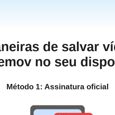
neiras de salvar v
emov no seu dispos
Método 1: Assinatura oficial