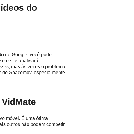
vídeos do
do no Google, você pode
e o site analisará
vezes, mas às vezes o problema
os do Spacemov, especialmente
d VidMate
ivo móvel. É uma ótima
ais outros não podem competir.