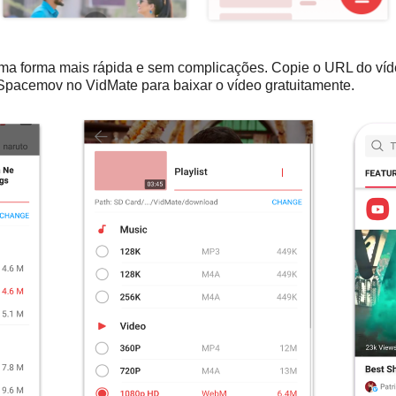
a forma mais rápida e sem complicações. Copie o URL do ví
 Spacemov no VidMate para baixar o vídeo gratuitamente.