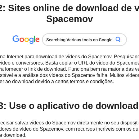
: Sites online de download de 
Spacemov
s na Internet para download de vídeos do Spacemov. Pesquisan
vídeo
e conversores. Basta copiar o URL do vídeo do Spacemov 
a fornecer o link de download. Funciona bem na maioria das 
stável e a análise dos vídeos do Spacemov falha. Muitos víde
r ao download devido a certos termos e condições.
: Use o aplicativo de downloa
ecisar salvar vídeos do Spacemov diretamente no seu disposit
xadores de vídeo do Spacemov, com recursos incríveis com os qu
ra download.