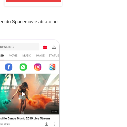
deo do Spacemov e abra-o no