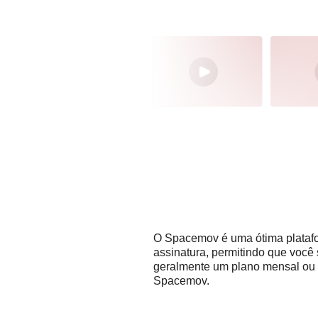
O Spacemov é uma ótima platafor
assinatura, permitindo que você 
geralmente um plano mensal ou a
Spacemov.