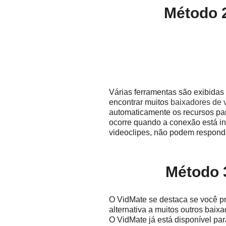
Método 2
Várias ferramentas são exibida
encontrar muitos
baixadores de 
automaticamente os recursos par
ocorre quando a conexão está in
videoclipes, não podem responde
Método 3
O VidMate se destaca se você pr
alternativa a muitos outros bai
O VidMate já está disponível pa