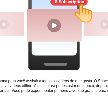
ma para você assistir a todos os vídeos de que gosta. O Spac
salve vídeos offline. A assinatura pode custar um pouco, depe
nual. Você pode experimentar primeiro a versão gratuita para d