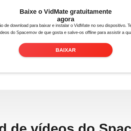
Baixe o VidMate gratuitamente
agora
ão de download para baixar e instalar o VidMate no seu dispositivo. 
ídeos do Spacemov de que gosta e salve-os offline para assistir a qu
BAIXAR
 de vídeos do Spa