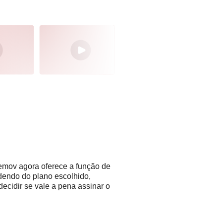
emov agora oferece a função de
ndendo do plano escolhido,
ecidir se vale a pena assinar o