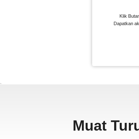
Klik But
Dapatkan ak
、
Muat Turu