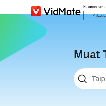
Halaman ruma
Malaysia
Indonesi
Deutsch
English
Español
Muat 
Françai
Italiano
Portuguê
Русский
Türkçe
日本語
العربية
বাংলা