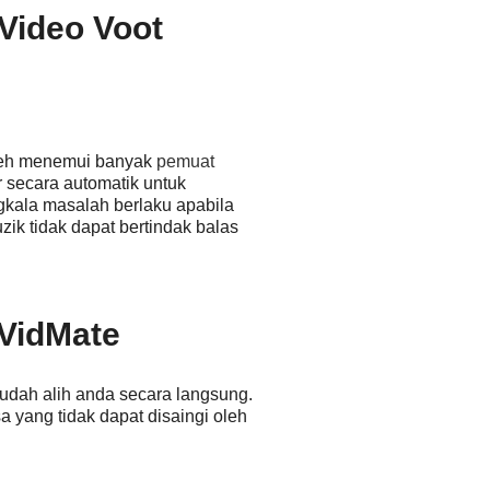
Video Voot
boleh menemui banyak
pemuat
 secara automatik untuk
gkala masalah berlaku apabila
zik tidak dapat bertindak balas
VidMate
udah alih anda secara langsung.
a yang tidak dapat disaingi oleh