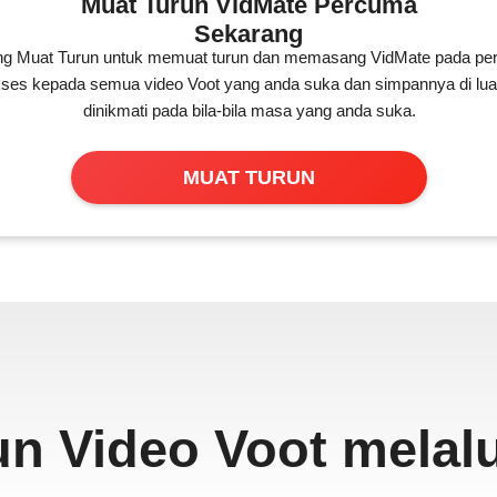
Muat Turun VidMate Percuma
Sekarang
ang Muat Turun untuk memuat turun dan memasang VidMate pada per
ses kepada semua video Voot yang anda suka dan simpannya di luar 
dinikmati pada bila-bila masa yang anda suka.
MUAT TURUN
n Video Voot melal