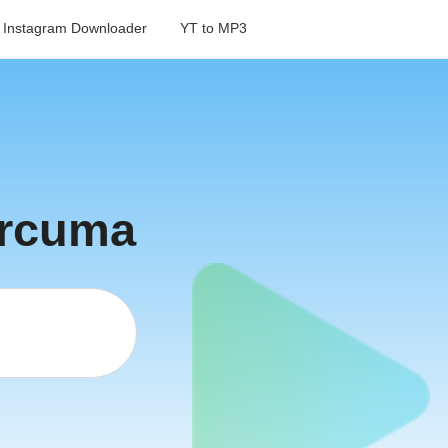
Instagram Downloader
YT to MP3
ercuma