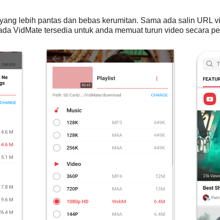
yang lebih pantas dan bebas kerumitan. Sama ada salin URL v
pada VidMate tersedia untuk anda memuat turun video secara p