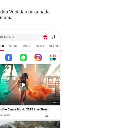
ideo Voot dan buka pada
ercuma.