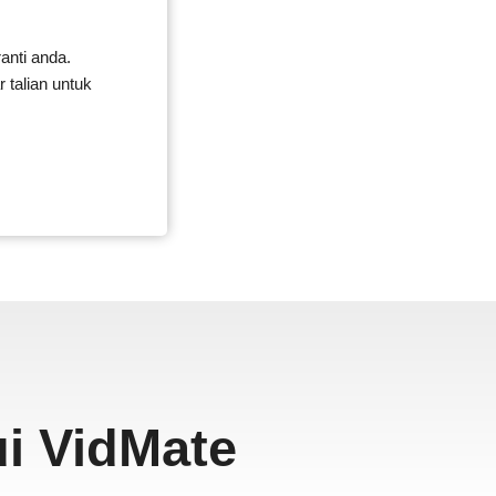
anti anda.
talian untuk
ui VidMate