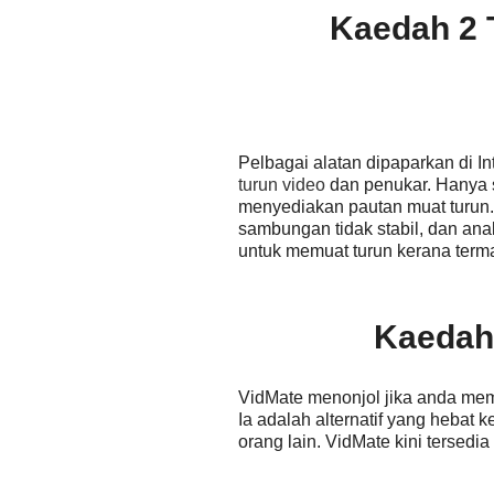
Kaedah 2 
Pelbagai alatan dipaparkan di I
turun video
dan penukar. Hanya s
menyediakan pautan muat turun.
sambungan tidak stabil, dan anal
untuk memuat turun kerana terma 
Kaedah
VidMate menonjol jika anda mem
Ia adalah alternatif yang hebat 
orang lain. VidMate kini tersedia