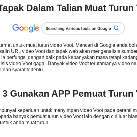
Tapak Dalam Talian Muat Turun 
nternet untuk muat turun video Voot. Mencari di Google anda 
alin URL video Voot dan tapak web akan menganalisis sumber
 Ia berfungsi dengan baik pada kebanyakan masa tetapi kadan
isis video Voot gagal. Banyak video Voot terutamanya video mu
dan syarat tertentu.
 3 Gunakan APP Pemuat Turun 
punyai keperluan untuk menyimpan video Voot pada peranti m
kepada banyak pemuat turun video Voot lain dengan ciri luar bias
 untuk anda muat turun.