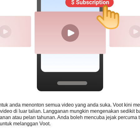
 untuk anda menonton semua video yang anda suka. Voot kini m
deo di luar talian. Langganan mungkin mengenakan sedikit b
lanan atau pelan tahunan. Anda boleh mencuba jejak percuma t
untuk melanggan Voot.