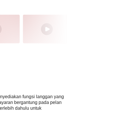
enyediakan fungsi langgan yang
ayaran bergantung pada pelan
erlebih dahulu untuk