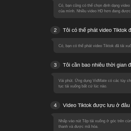
Có, bạn cũng có thể chọn định dạng video T
của mình. Nhiều video HD hơn đang được 
2
Tôi có thể phát video Tiktok 
Có, bạn có thể phát video Tiktok đã tải x
3
Tôi cần bao nhiêu thời gian đ
Vài phút. Ứng dụng VidMate có các tùy ch
tục tải xuống bất cứ lúc nào.
4
Video Tiktok được lưu ở đâu 
Nhấp vào nút Tệp tải xuống ở góc trên cùn
thanh và được mã hóa.