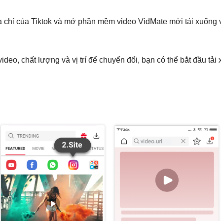
 chỉ của Tiktok và mở phần mềm video VidMate mới tải xuống v
ideo, chất lượng và vị trí để chuyển đổi, bạn có thể bắt đầu tả