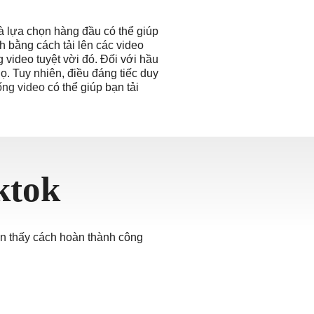
à lựa chọn hàng đầu có thể giúp
h bằng cách tải lên các video
 video tuyệt vời đó. Đối với hầu
ọ. Tuy nhiên, điều đáng tiếc duy
uống video
có thể giúp bạn tải
ktok
ạn thấy cách hoàn thành công