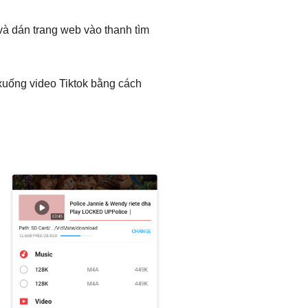
à dán trang web vào thanh tìm
i xuống video Tiktok bằng cách