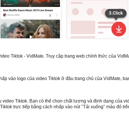
 video Tiktok - VidMate. Truy cập trang web chính thức của VidMa
hấp vào logo của video Tiktok ở đầu trang chủ của VidMate, bạn
 video Tiktok. Bạn có thể chọn chất lượng và định dạng của vi
Tiktok trực tiếp bằng cách nhấp vào nút "Tải xuống" màu đỏ trên