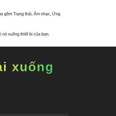
bao gồm Trạng thái, Âm nhạc, Ứng
 nó xuống thiết bị của bạn.
ải xuống