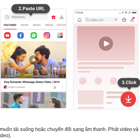
n muốn tải xuống hoặc chuyển đổi sang âm thanh. Phát video 
ideo).