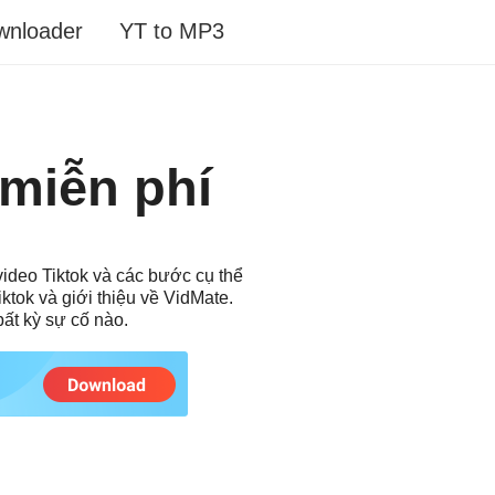
wnloader
YT to MP3
 miễn phí
video Tiktok và các bước cụ thể
ktok và giới thiệu về VidMate.
ất kỳ sự cố nào.