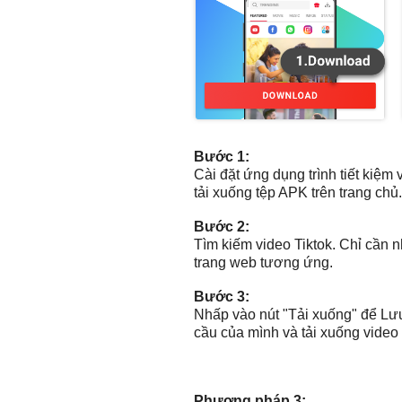
Bước 1:
Cài đặt ứng dụng trình tiết kiệm
tải xuống tệp APK trên trang chủ.
Bước 2:
Tìm kiếm video Tiktok. Chỉ cần n
trang web tương ứng.
Bước 3:
Nhấp vào nút "Tải xuống" để Lưu
cầu của mình và tải xuống video 
Phương pháp 3: