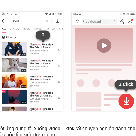
t ứng dụng tải xuống video Tiktok rất chuyên nghiệp dành cho
ào hộp tìm kiếm trên cùng.