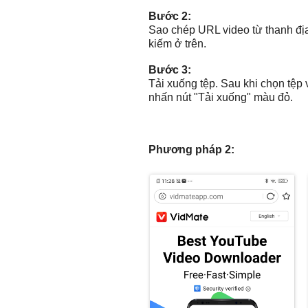
Bước 2:
Sao chép URL video từ thanh địa
kiếm ở trên.
Bước 3:
Tải xuống tệp. Sau khi chọn tệp v
nhấn nút "Tải xuống" màu đỏ.
Phương pháp 2: