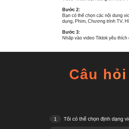
Bước 2:
Bạn có thể chọn các nội dung vi
dụng, Phim, Chương trình TV, H
Bước 3:
Nhấp vào video Tiktok yêu thích 
Câu hỏi
1
Tôi có thể chọn định dạng v