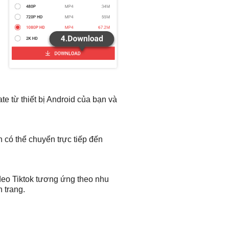
te từ thiết bị Android của bạn và
 có thể chuyển trực tiếp đến
deo Tiktok tương ứng theo nhu
 trang.